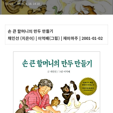
딸기21
2005. 4. 18. 14:18
손 큰 할머니의 만두 만들기
채인선 (지은이) | 이억배(그림) | 재미마주 | 2001-01-02