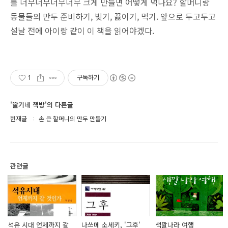
를 너무너무너무너무 크게 만들면 어떻게 먹나요? 할머니랑
동물들의 만두 준비하기, 빚기, 끓이기, 먹기. 앞으로 두고두고
설날 전에 아이랑 같이 이 책을 읽어야겠다.
1
구독하기
'딸기네 책방'의 다른글
현재글
손 큰 할머니의 만두 만들기
관련글
석유 시대 언제까지 갈
나쓰메 소세키, '그후'
색깔나라 여행