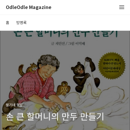
OdleOdle Magazine
홈
방명록
딸기네 책방
손 큰 할머니의 만두 만들기