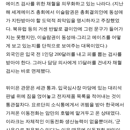
에이즈 검사를 위한 채혈을 의무화하고 있는 나라다. (지난
해 세계에이즈 총회에서 이슬람권은 총회결의안에 동성애
가 지탄받아야 할 도덕적 죄악임을 명시하자고 주장했었
다. 북유럽 등의 거센 반발로 결이안에 그런 문구가 들어가
지는 못했지만, 이슬람권이 동성애-그리고 에이즈를 어떻
게 보고 있는지를 단적으로 보여주는 대목이었다.)
외국인은 입국 전 1인당 200달러를 내고 피를 뽑는 검사를
받아야 한다. 그러나 담당 의사에게 15달러를 건네자 채혈
검사는 바로 면제됐다.
뒤이은 관문은 세관 통과. 입국심사장 마당에 있는 대리석
판넬 위에 짐을 얹어놓고 전자제품 목록을 적어내는 것이
통관절차다. 요르단의 소식통에게서 귀띔을 받아 한국에서
가져온 이동전화는 암만의 호텔에 맡겨두고 온 상태였다.
이라크는 자체적인 이동전화 생산능력이 없을뿐더러, '군
사용으로 전용될수 있다'는 이유 때문에 이동전화 반입이