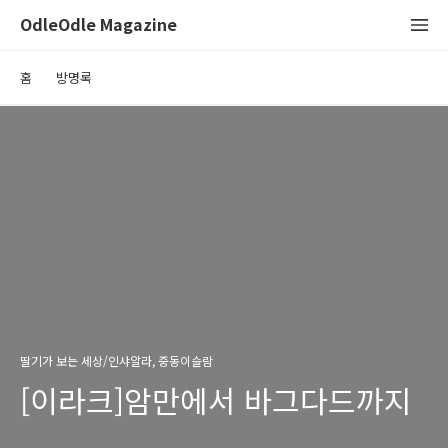
OdleOdle Magazine
홈
방명록
딸기가 보는 세상/인샤알라, 중동이슬람
[이라크]암만에서 바그다드까지