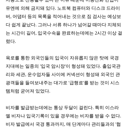
유엔에 의해 금지돼 있다. 노트북 컴퓨터와 디스크 드라이
버, 어댑터 등의 목록을 적어내는 것으로 짐 검사는 예상보
다 쉽게 끝났다. 그러나 서류 하나가 넘어갈 때마다 지체되
는 시간이 길어, 입국수속을 완료하는데에는 2시간 이상 걸
렸다.
육로를 통한 외국인들의 입국이 자유롭지 않은 탓에 국경
지대에는 일종의 '입국 암시장'이 형성돼 있었다. 출입국관
리와 세관, 운수업자들 사이에 커넥션이 형성돼 외국인 관
광객들을 들여보내주는 대가로 '급행료'를 받는 것이 시스
템처럼 굳어져 있었다.
비자를 발급받는데에는 통상 두달이 걸린다. 특히 이스라
엘 비자나 입국기록이 있을 경우에는 비자를 받을 수 없다.
비자 발급에서 국경 통과까지, 매 단계마다 관리들과의 '협