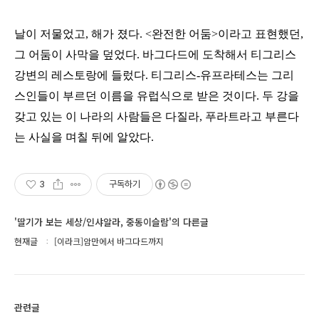
날이 저물었고, 해가 졌다. <완전한 어둠>이라고 표현했던,
그 어둠이 사막을 덮었다. 바그다드에 도착해서 티그리스
강변의 레스토랑에 들렀다. 티그리스-유프라테스는 그리
스인들이 부르던 이름을 유럽식으로 받은 것이다. 두 강을
갖고 있는 이 나라의 사람들은 다질라, 푸라트라고 부른다
는 사실을 며칠 뒤에 알았다.
3
구독하기
'딸기가 보는 세상/인샤알라, 중동이슬람'의 다른글
현재글
[이라크]암만에서 바그다드까지
관련글