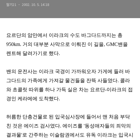
딸기21
2002. 10. 5. 14:18
요르단의 암만에서 이라크의 수도 바그다드까지는 총
950km. 거의 대부분 사막으로 이뤄진 이 길을, GMC밴을
렌트해 달려가기로 했다.
밴의 운전사는 이라크 국경이 가까워오자 가게에 들러 바
그다드의 가족에게 가져갈 물건들을 잔뜩 사들였다. 콜라
와 초콜릿 따위를 하나 가득 실은 차는 요르단-이라크의 접
경인 케라메에 도착했다.
허름한 단층건물로 된 입국심사장에 들어서 맨 처음 부닥
친 것은 에이즈 검사였다. 에이즈를 '동성애자들의 죄악의
결과물'로 간주하는 이슬람권에서도 유독 이라크는 입국시