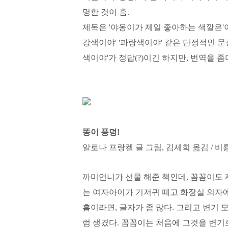
명한 것이 흠.
제목은 '야옹이가 제일 좋아하는 색깔은'
강색이야' '파랑색이야' 같은 단정적인 문
색이야'가 정답(?)이긴 하지만, 번역을 
똥이 풍덩!
알로나 프랑켈 글 그림, 김세희 옮김 / 비
까미언니가 선물 해준 책인데, 꼼꼼이도 
는 여자아이가 기저귀 떼고 화장실 의자에
흠이라면, 글자가 좀 많다. 그리고 변기
럼 생겼다. 꼼꼼이는 처음에 그것을 변기