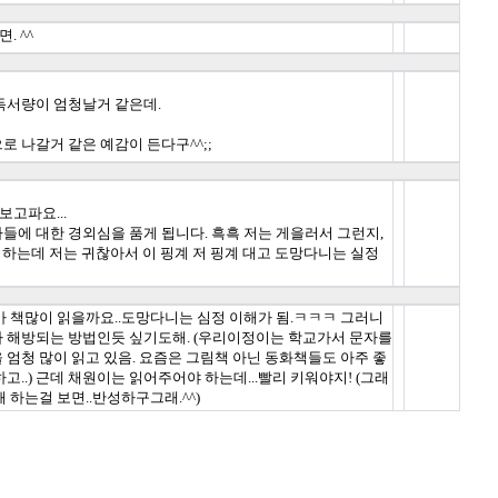
. ^^
독서량이 엄청날거 같은데.
 나갈거 같은 예감이 든다구^^;;
보고파요...
들에 대한 경외심을 품게 됩니다. 흑흑 저는 게을러서 그런지,
고 하는데 저는 귀찮아서 이 핑계 저 핑계 대고 도망다니는 실정
가 책많이 읽을까요..도망다니는 심정 이해가 됨.ㅋㅋㅋ 그러니
가 해방되는 방법인듯 싶기도해. (우리이정이는 학교가서 문자를
엄청 많이 읽고 있음. 요즘은 그림책 아닌 동화책들도 아주 좋
..) 근데 채원이는 읽어주어야 하는데...빨리 키워야지! (그래
 하는걸 보면..반성하구그래.^^)