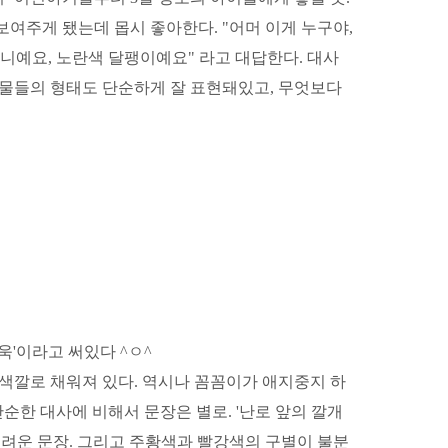
보여주게 됐는데 몹시 좋아한다. "어머 이게 누구야,
니예요, 노란색 달팽이예요" 라고 대답한다. 대사
동물들의 형태도 단순하게 잘 표현돼있고, 무엇보다
욱'이라고 써있다 ^ㅇ^
 색깔로 채워져 있다. 역시나 꼼꼼이가 애지중지 하
단순한 대사에 비해서 문장은 별로. '난로 앞의 깔개
 어려운 문장. 그리고 주황색과 빨강색의 구별이 불분