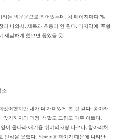
이라는 의문문으로 되어있는데, 각 페이지마다 '빨
장이 나와서, 제목과 호응이 안 된다. 마지막에 '주황
좀더 세심하게 했으면 좋았을 듯.
룡소
재밌어했지만 내가 더 재미있게 본 것 같다. 송이라
 앉기까지의 과정. 색깔도 그림도 아주 이쁘다.
 모양이 울나라 애기용 쉬야의자랑 다르다. 항아리처
로 인식을 못했다. 외국동화책이기 때문에 나타난