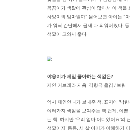
꼼꼼이가 색깔에 관심이 많아서 이 책을 
하양이의 엄마일까" 물어보면 아이는 "아
가 워낙 간단해서 금새 다 외워버렸다. 
색깔이 고와서 좋다.
야옹이가 제일 좋아하는 색깔은?
제인 커브레라 지음, 김향금 옮김 / 보림
역시 제인언니가 보내준 책. 표지에 '남한
여러가지 색깔을 보여주는 책 답게, 이쁜
는 책. 하지만 '우리 엄마 어디있어요'의 
색깔이지' 등등, 세 살 아이가 이해하기