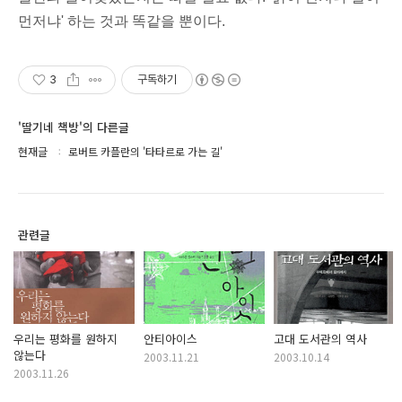
먼저냐' 하는 것과 똑같을 뿐이다.
3
구독하기
'딸기네 책방'의 다른글
현재글
로버트 카플란의 '타타르로 가는 길'
관련글
우리는 평화를 원하지
안티아이스
고대 도서관의 역사
않는다
2003.11.21
2003.10.14
2003.11.26