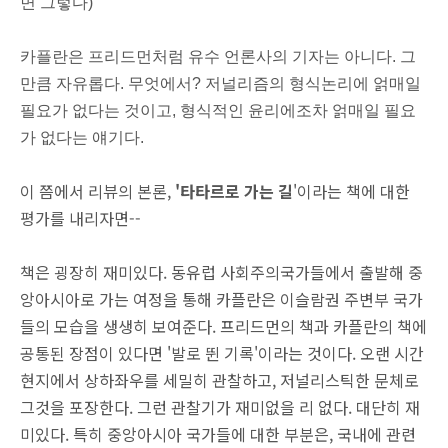
면 그렇다)
카플란은 프리드먼처럼 유수 언론사의 기자는 아니다. 그
만큼 자유롭다. 무엇에서? 저널리즘의 형식논리에 얽매일
필요가 없다는 것이고, 형식적인 윤리에조차 얽매일 필요
가 없다는 얘기다.
이 쯤에서 리뷰의 본론,
'타타르로 가는 길
'이라는 책에 대한
평가를 내리자면--
책은 굉장히 재미있다. 동유럽 사회주의국가들에서 출발해 중
앙아시아로 가는 여정을 통해 카플란은 이슬람권 주변부 국가
들의 모습을 생생히 보여준다. 프리드먼의 책과 카플란의 책에
공통된 장점이 있다면 '발로 뛴 기록'이라는 것이다. 오랜 시간
현지에서 상하좌우를 세밀히 관찰하고, 저널리스틱한 문체로
그것을 포장한다. 그런 관찰기가 재미없을 리 없다. 대단히 재
미있다. 특히 중앙아시아 국가들에 대한 부분은, 국내에 관련