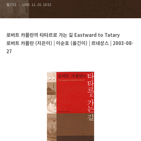
딸기21
2003. 11. 20. 10:32
로버트 카플란의 타타르로 가는 길 Eastward to Tatary
로버트 카플란 (지은이) | 이순호 (옮긴이) | 르네상스 | 2003-08-
27