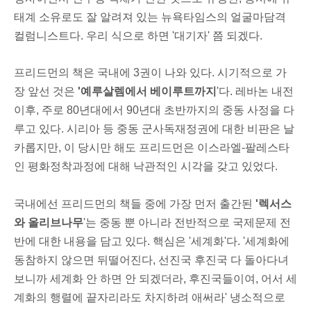
태계 소유로도 잘 알려져 있는 뉴욕타임스의 얼굴마담격
컬럼니스트다. 우리 식으로 하면 '대기자' 쯤 되겠다.
프리드먼의 책은 국내에 3권이 나와 있다.
시기적으로 가
장 앞선 것은
'예루살렘에서
베이루트까지
'다. 레바논 내전
이후, 주로 80년대에서 90년대 초반까지의 중동 사정을 다
루고 있다. 시리아 등 중동 군사독재정권에 대한 비판은 날
카롭지만, 이 당시만 해도 프리드먼은 이스라엘-팔레스타
인 평화정착과정에 대해 낙관적인 시각을 갖고 있었다.
국내에선 프리드먼의 책들 중에 가장 먼저 출간된
'렉서스
와 올리브나무
'는 중동 뿐 아니라 전반적으로 국제문제 전
반에 대한 내용을 담고 있다. 핵심은 '세계화'다. '세계화에
동참하지 않으면 뒤떨어진다, 선진국 후진국 다 돌아다녀
보니까 세계화 안 하면 안 되겠더라, 후진국들이여, 어서 세
계화의 행렬에 끝자리라도 차지하려 애써라' 냉소적으로