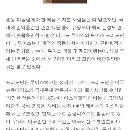
중동-이슬람에 대한 책을 뒤져본 사람들은 다 알겠지만, 국
내에 번역출간된 관련 책들 중에 유명도나 책의 완성도 면
에서 손꼽을만한 사람은 버나드 루이스와 토머스 프리드먼
이다. 루이스는 세계적인 중동사학자이지만 서구편향적이
라는 평가를 받는다. 루이스 책을 몇권 읽어봤는데, 사실 국
내 번역본들 중에선 '서구편향'이라고 꼬집어 비판할만한
것은 별로 없었다.
프리드먼은 루이스하고는 성격이 다르다. 프리드먼은 미국
뉴욕타임스의 국제문제 전문기자이고, 퓰리처상을 수상한
'저명한 언론인'이다. 80년대 이스라엘의 레바논 침공(저널
리즘의 공식 명칭은 '레바논 내전') 무렵 레바논과 이스라엘
에서 근무했었고, 현재는 주로 컬럼니스트로 활동하고 있
다. 유태계 미국인인 프리드먼은 미국에선 주류언론의 대
명사이면서 민주당 색채가 진한 것으로 유명한, 동시에 유