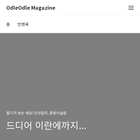
OdleOdle Magazine
홈
방명록
딸기가 보는 세상/인샤알라, 중동이슬람
드디어 이란에까지...