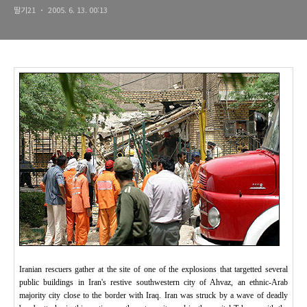
딸기21
2005. 6. 13. 00:13
Iranian rescuers gather at the site of one of the explosions that targetted several
public buildings in Iran's restive southwestern city of Ahvaz, an ethnic-Arab
majority city close to the border with Iraq. Iran was struck by a wave of deadly