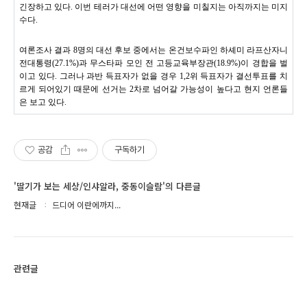
긴장하고 있다. 이번 테러가 대선에 어떤 영향을 미칠지는 아직까지는 미지
수다.
여론조사 결과 8명의 대선 후보 중에서는 온건보수파인 하셰미 라프산자니
전대통령(27.1%)과 무스타파 모인 전 고등교육부장관(18.9%)이 경합을 벌
이고 있다. 그러나 과반 득표자가 없을 경우 1,2위 득표자가 결선투표를 치
르게 되어있기 때문에 선거는 2차로 넘어갈 가능성이 높다고 현지 언론들
은 보고 있다.
공감
구독하기
'딸기가 보는 세상/인샤알라, 중동이슬람'의 다른글
현재글
드디어 이란에까지...
관련글