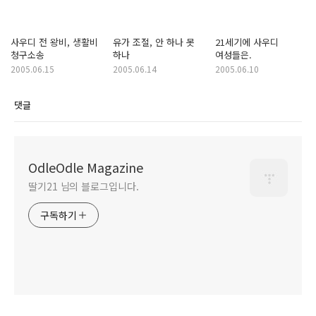
사우디 전 왕비, 생활비
유가 조절, 안 하나 못
21세기에 사우디
청구소송
하나
여성들은.
2005.06.15
2005.06.14
2005.06.10
댓글
OdleOdle Magazine
딸기21 님의 블로그입니다.
구독하기