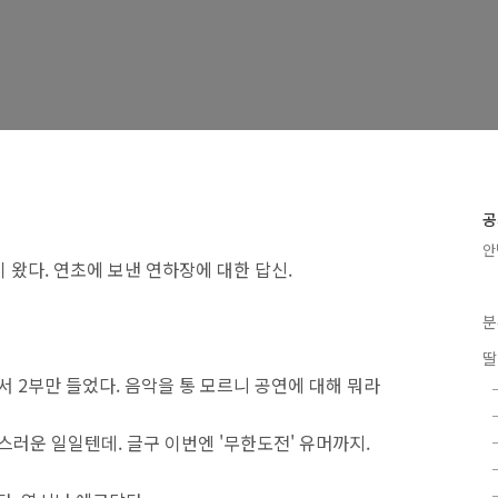
공
안
 왔다. 연초에 보낸 연하장에 대한 답신.
분
딸
서 2부만 들었다. 음악을 통 모르니 공연에 대해 뭐라
스러운 일일텐데. 글구 이번엔 '무한도전' 유머까지.