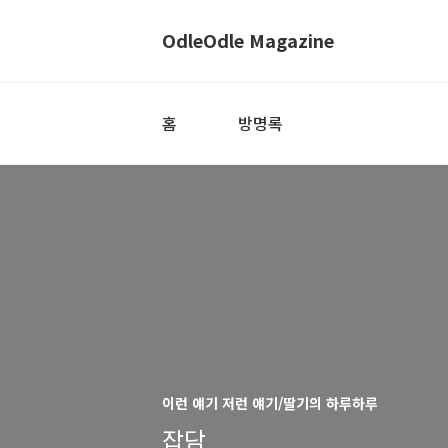
OdleOdle Magazine
홈
방명록
이런 얘기 저런 얘기/딸기의 하루하루
잡담