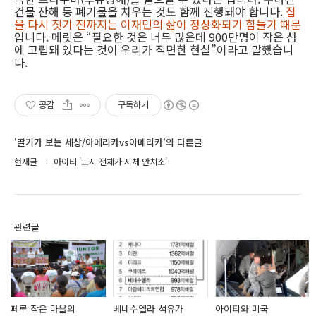
건물 잔해 등 폐기물을 치우는 것도 함께 진행돼야 합니다.
집
을 다시 짓기 전까지는 이재민의 삶이 정상화되기 힘들기 때문
입니다. 메릿은 “필요한 것은 너무 많은데 900만명이 작은 섬
에 고립돼 있다는 것이 우리가 직면한 현실”이라고 말했습니
다.
공감
구독하기
'딸기가 보는 세상/아메리카vs아메리카'의 다른글
현재글
아이티 '도시 전체가 시체 안치소'
관련글
페루 작은 마을의
베네수엘라 석유가
아이티와 미국