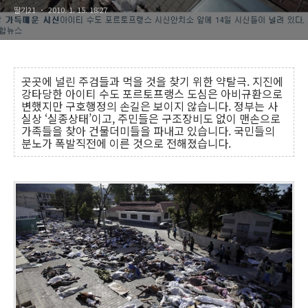
딸기21
2010. 1. 15. 18:27
곳곳에 널린 주검들과 먹을 것을 찾기 위한 약탈극. 지진에
강타당한 아이티 수도 포르토프랭스 도심은 아비규환으로
변했지만 구호행정의 손길은 보이지 않습니다. 정부는 사
실상 ‘실종상태’이고, 주민들은 구조장비도 없이 맨손으로
가족들을 찾아 건물더미들을 파내고 있습니다. 국민들의
분노가 폭발직전에 이른 것으로 전해졌습니다.