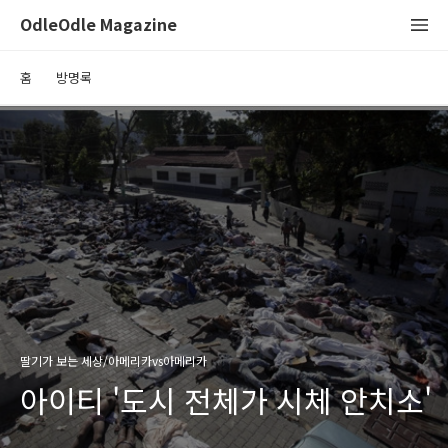
OdleOdle Magazine
홈
방명록
딸기가 보는 세상/아메리카vs아메리카
아이티 '도시 전체가 시체 안치소'