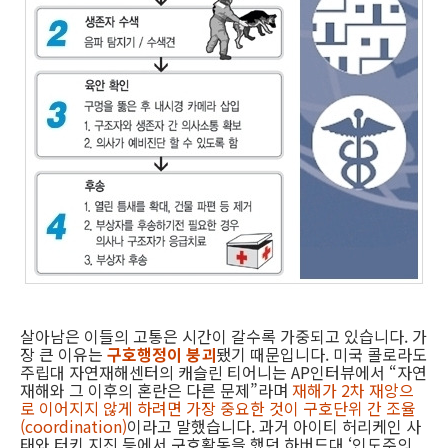
살아남은 이들의 고통은 시간이 갈수록 가중되고 있습니다. 가
장 큰 이유는
구호행정이 붕괴
됐기 때문입니다. 미국 콜로라도
주립대 자연재해센터의 캐슬린 티어니는 AP인터뷰에서 “자연
재해와 그 이후의 혼란은 다른 문제”라며
재해가 2차 재앙으
로 이어지지 않게 하려면 가장 중요한 것이 구호단위 간 조율
(coordination)
이라고 말했습니다. 과거 아이티 허리케인 사
태와 터키 지진 등에서 구호활동을 했던 하버드대 ‘인도주의