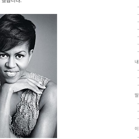
 했습니다.
내
딸
이