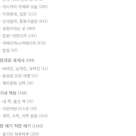
아시아의 어제와 오늘
(280)
이웃동네, 일본
(212)
인샤알라, 중동이슬람
(831)
유럽이라는 곳
(469)
잠보! 아프리카
(191)
아메리카vs아메리카
(670)
칼럼
(97)
맘대로 세계사
(199)
버려진, 남겨진, 잊혀진
(11)
동유럽 상상 여행
(51)
해외문화 산책
(26)
기네 책방
(720)
내 책, 옮긴 책
(35)
이런저런 리스트
(59)
과학, 수학, 의학 등등
(104)
런 얘기 저런 얘기
(1162)
딸기의 하루하루
(259)