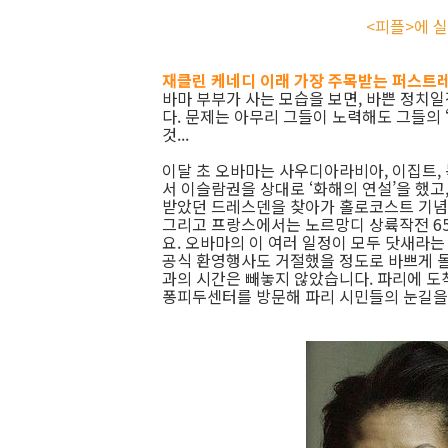
<피플>에 
재클린 케네디 이래 가장 주목받는 퍼스트
바마 부부가 사는 모습을 보면, 바쁜 정치
다. 문제는 아무리 그들이 노력해도 그들의 
것...
이달 초 오바마는 사우디아라비아, 이집트, 
서 이슬람권을 상대로 ‘화해의 연설’을 했고
받았던 드레스덴을 찾아가 홀로코스트 기념
그리고 프랑스에서는 노르망디 상륙작전 6
요. 오바마의 이 여러 일정이 모두 닷새라
공식 환영행사도 거절했을 정도로 바쁘게 
과의 시간은 빼놓지 않았습니다. 파리에 도
퐁피두센터를 방문해 파리 시민들의 눈길을