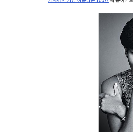
세계에서 가장 아름다운 100인
’에 뽑히기도