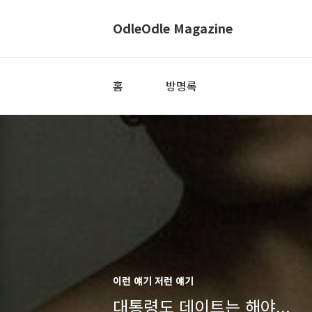
OdleOdle Magazine
홈
방명록
이런 얘기 저런 얘기
대통령도 데이트는 해야...