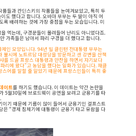
작품들과 칸딘스키의 작품들을 눈여겨보았고, 특히 두
이도 했다고 합니다. 오바마 부부는 두 딸이 아직 어
도록 배려하는 것에 가장 중점을 두는 모습입니다. 미
을 먹는데, 구경꾼들이 몰려들어 난리도 아니었다죠.
 가족들은 남아서 파리 구경을 더 했다고 합니다.
 화제인 모양입니다. 94년 빌 클린턴 전대통령 부부는
와 불시에 노트르담 대성당을 방문하고 센 강변을 산책
은 샤를 드골 프랑스 대통령과 만찬을 하면서 자기보다
 파리에 왔다”고 농담을 했다는 일화가 있습니다. 재클
랑스어를 말할 줄 알았기 때문에 프랑스인들이 특히 좋
 데이트
를 하기도 했습니다. 이 데이트는 약간 논란을
부가 5월30일에 브로드웨이 공연을 보려고 군용기를 타
.
보기이기 때문에 기름이 많이 들어서 군용기인 걸프스트
화당은 “경제 침체기에 대통령이 군용기 타고 유람을 다