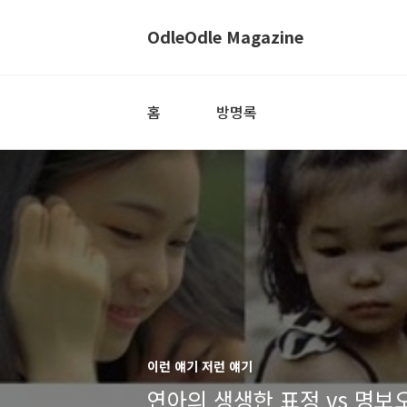
OdleOdle Magazine
홈
방명록
이런 얘기 저런 얘기
연아의 생생한 표정 vs 명