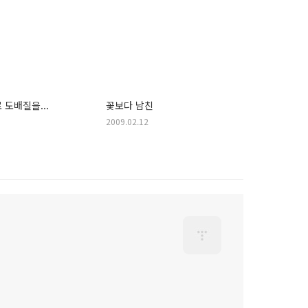
 도배질을...
꽃보다 남친
2009.02.12