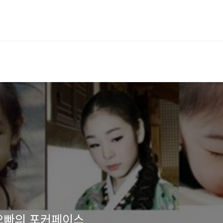
보오빠의 포커페이스