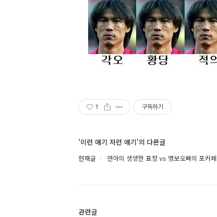
1
구독하기
'이런 얘기 저런 얘기'의 다른글
현재글
연아의 생생한 표정 vs 명보오빠의 포커
관련글