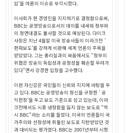
압'을 여론의 이슈로 부각시켰다.
이사회가 현 경영진을 지지하기로 결정함으로써,
BBC는 공영방송으로서의 대의를 내세워 정부와
의 정면대결도 불사할 것으로 예상된다. 다이크
사장은 지난 4월말 미국 방송사들의 이라크전 `
편파보도'를 강하게 비판해 세계 언론의 주목을
받았었다. 그는 총리실과의 싸움에서도 "정부의
위협은 방송의 독립성과 공정성을 훼손할 우려가
있다"면서 강경한 입장을 고수했다.
이런 자신감은 국민들의 신뢰와 지지에 바탕을 두
고 있다. BBC는 공영방송의 정신을 규정한 `공
익헌장'을 두고 보도 기준으로 삼고 있는데, 이라
크전에서도 시종 냉정함을 잃지 않는 보도로 "역
시 BBC"라는 소리를 들었다. 미국의 언론들이 국
가주의와 선정성에 휘둘린 보도로 지탄받았던 것
과 대비되는 평가였다. BBC는 2007년부터 시청