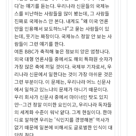
다'는 얘기를 듣는다. 우리나라 신문들의 국제뉴
스를 비난하는 사람들을 많이 봤는데, 그 사람들
진짜로 국제뉴스 안 본다. 내게도 "왜 미국 언론
만을 인용해서 보도하느냐"고 묻는 사람들이 있
는데, 웃기는 짜장이다. 국제뉴스 정말 안 보는 사
람들이 그런 얘기를 한다.
여튼 BBC가 축적해 놓은 정보의 양은 엄청나다.
외국 대형 언론사들 중에서도 해외 특파원 숫자가
가장 많은 축에 끼일 것이다. 국제부 기자로서, 우
리나라 신문에서 일한다는 것이 가장 아쉬운 것은
그런 부분이다. 이 문제는, 우리나라 어느 신문사
에서 일하고 있느냐의 문제가 아니기 때문이다.
우리 회사가 신문사 중에서 마이너인 탓도 있지
만--그건 정말 미미한 요인이고, 우리나라 독자들
의 세계화 수준이 워낙 얕다. 그게 현실이다. 한마
디로 말하면 우리는 '식민지를 경영해본' 역사가
없기 때문에 일본에 비해서도 글로벌한 인식이 대
단히 적다.