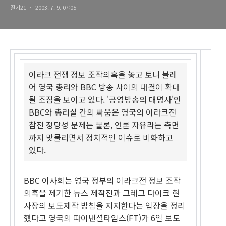
딸기21
2003. 7. 9. 07:05
이라크 전쟁 정보 조작의혹을 놓고 토니 블레
어 영국 총리와 BBC 방송 사이의 대결이 확대
될 조짐을 보이고 있다. '공영방송의 대명사'인
BBC와 총리실 간의 싸움은 영국의 이라크전
참전 정당성 문제는 물론, 언론 자유라는 측면
까지 맞물리면서 정치적인 이슈로 비화하고
있다.
BBC 이사회는 영국 정부의 이라크전 정보 조작
의혹을 제기한 뉴스 제작진과 그레그 다이크 현
사장의 보도제작 방침을 지지한다는 입장을 정리
했다고 영국의 파이낸셜타임스(FT)가 6일 보도