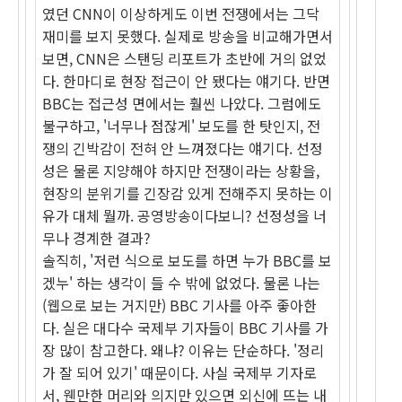
였던 CNN이 이상하게도 이번 전쟁에서는 그닥
재미를 보지 못했다. 실제로 방송을 비교해가면서
보면, CNN은 스탠딩 리포트가 초반에 거의 없었
다. 한마디로 현장 접근이 안 됐다는 얘기다. 반면
BBC는 접근성 면에서는 훨씬 나았다. 그럼에도
불구하고, '너무나 점잖게' 보도를 한 탓인지, 전
쟁의 긴박감이 전혀 안 느껴졌다는 얘기다. 선정
성은 물론 지양해야 하지만 전쟁이라는 상황을,
현장의 분위기를 긴장감 있게 전해주지 못하는 이
유가 대체 뭘까. 공영방송이다보니? 선정성을 너
무나 경계한 결과?
솔직히, '저런 식으로 보도를 하면 누가 BBC를 보
겠누' 하는 생각이 들 수 밖에 없었다. 물론 나는
(웹으로 보는 거지만) BBC 기사를 아주 좋아한
다. 실은 대다수 국제부 기자들이 BBC 기사를 가
장 많이 참고한다. 왜냐? 이유는 단순하다. '정리
가 잘 되어 있기' 때문이다. 사실 국제부 기자로
서, 웬만한 머리와 의지만 있으면 외신에 뜨는 내