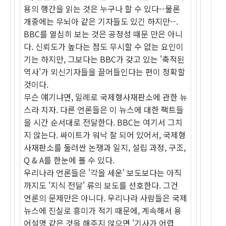
용의 행간을 읽는 것은 누구나 할 수 있다--물론
개중에는 무뇌아 같은 기자들도 있긴 하지만--.
BBC를 열심히 보는 것은 공정성 때문 만은 아니
다. 신뢰도가 높다는 점도 무시할 수 없는 요인이
기는 하지만, 그보다는 BBC가 갖고 있는 '축적된
역사'가 외신기자들을 끌어들인다는 편이 정확할
것이다.
무슨 얘기냐면, 일례로 국제형사재판소에 관한 뉴
스라 치자. 다른 언론들은 이 뉴스에 대한 팩트들
을 시간 순서대로 전달한다. BBC는 여기서 그치
지 않는다. 싸이트가 워낙 잘 되어 있어서, 국제형
사재판소를 둘러싼 논쟁과 일지, 설립 과정, 구조,
Q & A를 한눈에 볼 수 있다.
우리나라 언론들은 '각을 세운' 보도보다는 아직
까지도 '지식 전달' 류의 보도를 선호한다. 그건
언론의 문제만은 아니다. 우리나라 사람들은 국제
뉴스에 진실로 흥미가 적기 때문에, 계속해서 용
어설명 같은 것을 해주지 않으면 '기사가 어렵