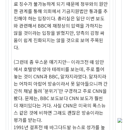
료 징수가 불가능하게 되기 때문에 정부와의 원만
한 관계를 통해 의회에서 기금지원법안 통과를 추
진해야 하는 입장이다. 총리실은 일단 이번 보도
와 관련해서 BBC에 재정상의 압력을 가하지는
않을 것이라는 입장을 밝혔지만, 양측의 감정 싸
움이 쉽게 진화되지는 않을 것으로 보여 주목된
다.
(그런데 좀 우스운 얘기지만-- 이라크전 때 암만
에서 호텔방에 앉아 테레비를 보는데, 주로 틀어
놓는 것이 CNN과 BBC, 알자지라였다. 알자지라
는 어차피 아랍어 방송이라서 못 알아들으니까 간
간히 채널 돌려 '분위기'만 구경하고 주로 CNN을
봤다. 문제는, BBC 보도보다 CNN 보도가 훨씬
더 재미있다는 거다. 사실 CNN은 미국의 폭스뉴
스 같은 것에 비하면 그래도 괜찮은 방송이라는
평가를 받는다.
1991년 걸프전 때 바그다드발 뉴스로 성가를 높