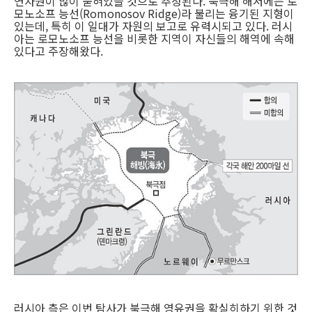
연자원이 많이 묻혀있을 것으로 추정된다. 북극해 해저에는 로
모노소프 능선(Romonosov Ridge)라 불리는 융기된 지형이
있는데, 특히 이 일대가 자원의 보고로 유력시되고 있다. 러시
아는 로모노소프 능선을 비롯한 지역이 자신들의 해역에 속해
있다고 주장해왔다.
러시아 측은 이번 탐사가 북극해 영유권을 확실히하기 위한 것