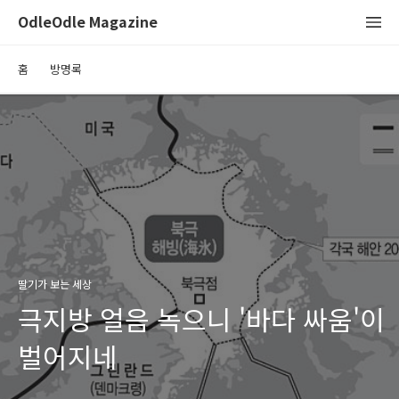
OdleOdle Magazine
홈
방명록
딸기가 보는 세상
극지방 얼음 녹으니 '바다 싸움'이
벌어지네