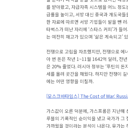
를 받아왔고, 자급자족 시스템을 어느 정도
급률을 높이고, 서방 대신 중국과 개도국들을
한 자료에 따르면 서방 기업들이 발을 뺀 러
타벅스가 떠난 자리에 ‘스타스 커피’가 들
는 여전히 재고가 있으며 ‘삶은 계속되고’ 있
전쟁으로 고립을 자초했지만, 전쟁으로 에너
아 번 돈은 작년 1~11월 1642억 달러, 
은 20% 줄었다. 러시아 정부는 ‘푸틴의 
세를 올려 곳간을 채웠다. 하지만 전쟁이 길
에는 어떤 영향을 미칠까.
[모스크바타임스] The Cost of War: Russia'
가스값이 오른 덕분에, 가스프롬은 지난해 상
루블의 기록적인 순이익을 냈고 국가가 그 
가까웠을 것이라는 분석이 나온다. 유가는 