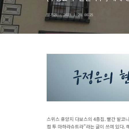
딸기21
2023. 1. 28. 08:25
스위스 휴양지 다보스의 4층집. 빨간 발코니
컴 투 마하라슈트라”라는 글이 쓰여 있다. 