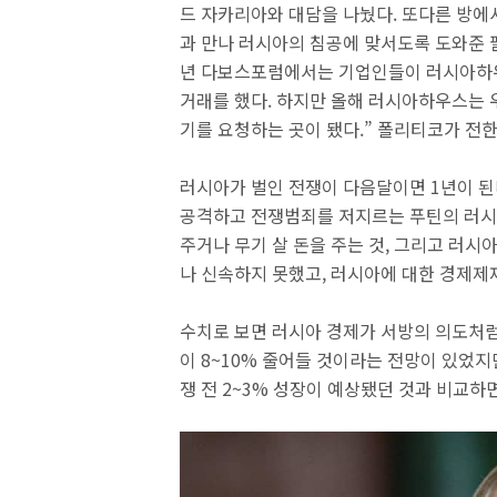
드 자카리아와 대담을 나눴다. 또다른 방에
과 만나 러시아의 침공에 맞서도록 도와준 
년 다보스포럼에서는 기업인들이 러시아하
거래를 했다. 하지만 올해 러시아하우스는 
기를 요청하는 곳이 됐다.” 폴리티코가 전한
러시아가 벌인 전쟁이 다음달이면 1년이 된
공격하고 전쟁범죄를 저지르는 푸틴의 러시
주거나 무기 살 돈을 주는 것, 그리고 러
나 신속하지 못했고, 러시아에 대한 경제제재
수치로 보면 러시아 경제가 서방의 의도처럼
이 8~10% 줄어들 것이라는 전망이 있었지만
쟁 전 2~3% 성장이 예상됐던 것과 비교하