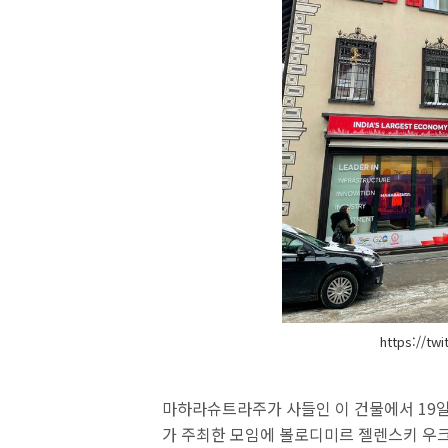
https://twi
마하라슈트라주가 사들인 이 건물에서 19일
가 주최한 모임에 볼로디미르 젤렌스키 우크