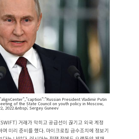
:"alignCenter","caption":"Russian President Vladimir Putin
eting of the State Council on youth policy in Moscow,
22, 2022.&nbsp; Sergey Guneev
WIFT) 거래가 막히고 공급선이 끊기고 외국 계정
하며 미리 준비를 했다. 마이크로칩 금수조치에 정보기
보다는 나았다. 러시아는 전쟁 전에도 오랫동안 제재