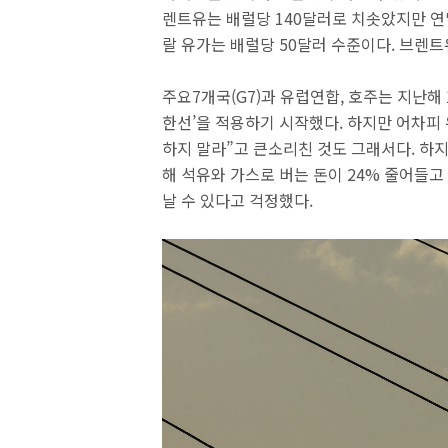
렌트유는 배럴당 140달러로 치솟았지만 연
랄 유가는 배럴당 50달러 수준이다. 브렌
주요7개국(G7)과 유럽연합, 호주는 지난해
한선’을 적용하기 시작했다. 하지만 어차피 
하지 말라”고 큰소리친 것도 그래서다. 하
해 석유와 가스로 버는 돈이 24% 줄어들고
날 수 있다고 걱정했다.