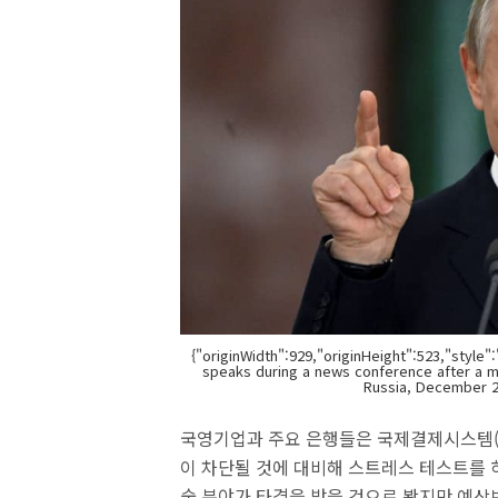
{"originWidth":929,"originHeight":523,"style"
speaks during a news conference after a me
Russia, December 
국영기업과 주요 은행들은 국제결제시스템(S
이 차단될 것에 대비해 스트레스 테스트를 
술 분야가 타격을 받을 것으로 봤지만 예상