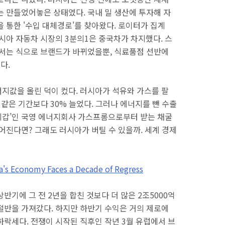
는 만들었어놓은 상태였다. 국내 밀 생산에 투자해 자
 통한 '수입 대체경로'를 찾아왔다. 로이터가 집계
시아 자동차 시장의 3분의1은 중국차가 차지했다. 스
어서는 식으로 브랜드가 바뀌었을뿐, 식료품점 선반에
다.
지값을 올린 덕이 컸다. 러시아가 석유와 가스를 팔
전년 같은 기간보다 30% 늘었다. 그러나 에너지를 뺀 수출
돈지갑’인 국영 에너지회사 가스프롬으로부터 받는 채굴
어진다면? 그래도 러시아가 버틸 수 있을까. 세계 경제
s Economy Faces a Decade of Regress
반기에 그 전 2년을 합친 것보다 더 많은 2조5000억
절반을 가져갔다. 하지만 하반기 수익은 거의 제로에
하락세다. 전쟁이 시작된 직후인 작년 3월 유럽에서 브