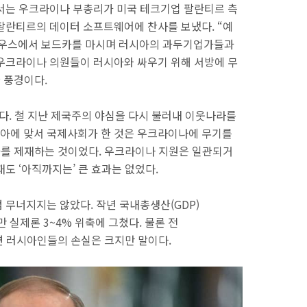
서는 우크라이나 부총리가 미국 테크기업 팔란티르 측
팔란티르의 데이터 소프트웨어에 찬사를 보냈다. “예
우스에서 보드카를 마시며 러시아의 과두기업가들과
우크라이나 의원들이 러시아와 싸우기 위해 서방에 무
 풍경이다.
다. 철 지난 제국주의 야심을 다시 불러내 이웃나라를
아에 맞서 국제사회가 한 것은 우크라이나에 무기를
시아를 제재하는 것이었다. 우크라이나 지원은 일관되거
도 ‘아직까지는’ 큰 효과는 없었다.
 무너지지는 않았다. 작년 국내총생산(GDP)
 실제론 3~4% 위축에 그쳤다. 물론 전
면 러시아인들의 손실은 크지만 말이다.