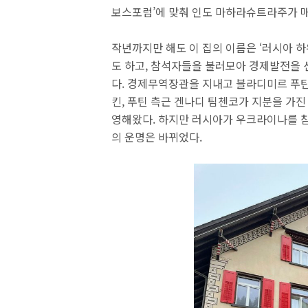
보스포럼’에 맞춰 인도 마하라슈트라주가 
작년까지만 해도 이 집의 이름은 ‘러시아 
도 하고, 참석자들을 불러모아 경제발전을 
다. 경제무역장관을 지내고 블라디미르 푸틴
킨, 푸틴 측근 겐나디 팀첸코가 지분을 가진
영해왔다. 하지만 러시아가 우크라이나를 침
의 운명은 바뀌었다.