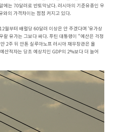
말에는 70달러로 반토막났다. 러시아의 기준유종인 우
트유와의 가격차이는 점점 커지고 있다.
 12월부터 배럴당 60달러 이상은 안 주겠다며 ‘유가상
우랄 유가는 그보다 싸다. 푸틴 대통령이 “예산은 걱정
지만 2주 뒤 안톤 실루아노프 러시아 재무장관은 올
 예산적자는 당초 예상치인 GDP의 2%보다 더 늘어