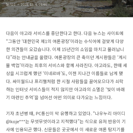
딸기21
2018. 12. 4. 16:44
다음이 아고라 서비스를 중단한다고 한다. 다음 뉴스는 사이트에
“그동안 ‘대한민국 제1의 여론광장’이라는 수식어에 걸맞게 다양
한 의견들이 오갔습니다. 이제 15년간의 소임을 마치고 물러납니
다”라는 안내글을 올렸다. 여론광장의 큰 축이던 게시판들은 ‘게시
물 백업’이라는 최후의 서비스와 함께 사라진다. 아고라도, 한때 세
상을 시끄럽게 했던 ‘미네르바’도, 이젠 지나간 이름들로 남게 됐
다. 싸이월드나 프리챌처럼 한 시절 사람들을 끌어모으다가 쇠락
하는 인터넷 서비스들이 적지 않지만 아고라의 소멸은 ‘빛이 바래
기 마련인 추억’을 넘어선 어떤 의미로 다가오는 느낌이다.
기자 초년병 때, PC통신이 막 유행하고 있었다. “나우누리 아이디
@koje***는 무엇무엇이라고 지적했다”는 식으로 유저 반응이 기
사에 인용되곤 했다. 신문들은 곳곳에서 이 새로운 여론 탐지기를