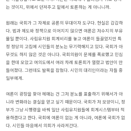
는 것이지, 위에서 던져주고 밑에서 토론하는 게 아니니까.
원래는 국회가 그 자체로 공론의 무대이자 도구다. 현실은 갑갑하
다. 법과 제도와 정책으로 이어지지 않으면 여론은 저수지의 부유
물일 뿐이다. 사립유치원 회계비리를 놓고 여론이 들끓었지만 특
정 정당의 고집에 시민들의 분노는 무기력해지고 있다. 국회가 아
무것도 하지 않은 것은 아니다. 국회의원이 문제를 폭로했고 민심
을 한데 모았고 여의도에서 여러 차례 토론회가 열렸고 법안이 만
들어졌다. 그런데도 발목을 잡혔다. 시민의 대리인이라는 자들 중
일부에게.
여론이 광장을 찾아 헤매는 건 그저 분노를 표출하기 위해서가 아
니라 변화라는 결실을 얻고 싶기 때문이다. 국회가 저 모양이니, 정
부가 그냥 시행령을 바꿔 일단 사립유치원들에 회계시스템부터 적
용하겠다고 한다. 국회에 여론이 없는 게 아니라, 여론에 국회가 없
다. 시민들 마음에서 의회가 사라져간다.