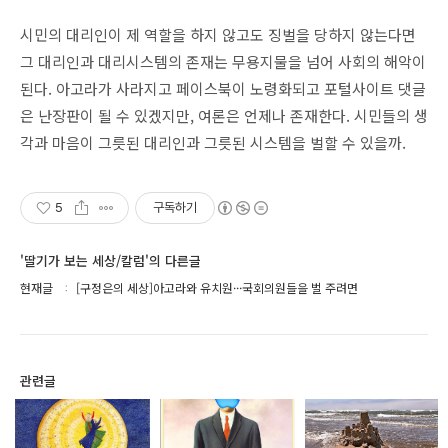
시민의 대리인이 제 역할을 하지 않고도 징벌을 당하지 않는다면
그 대리인과 대리시스템의 존재는 무용지물을 넘어 사회의 해악이
된다. 아고라가 사라지고 페이스북이 노령화되고 포털사이트 댓글
은 난장판이 될 수 있겠지만, 여론은 언제나 존재한다. 시민들의 생
각과 마음이 그릇된 대리인과 그릇된 시스템을 벌할 수 있을까.
5
구독하기
'딸기가 보는 세상/칼럼'의 다른글
현재글
[구정은의 세상]아고라와 유치원···국회의원들을 벌 주려면
관련글