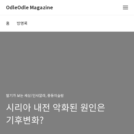
OdleOdle Magazine
홈
방명록
딸기가 보는 세상/인샤알라, 중동이슬람
시리아 내전 악화된 원인은
기후변화?