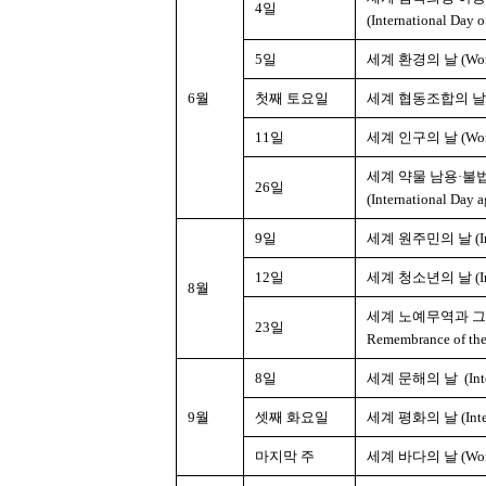
4일
(International Day o
5일
세계 환경의 날 (World
6월
첫째 토요일
세계 협동조합의 날 (Inte
11일
세계 인구의 날 (World
세계 약물 남용·불
26일
(International Day a
9일
세계 원주민의 날 (Intern
12일
세계 청소년의 날 (Inter
8월
세계 노예무역과 그
23일
Remembrance of the 
8일
세계 문해의 날 (Interna
9월
셋째 화요일
세계 평화의 날 (Inter
마지막 주
세계 바다의 날 (World