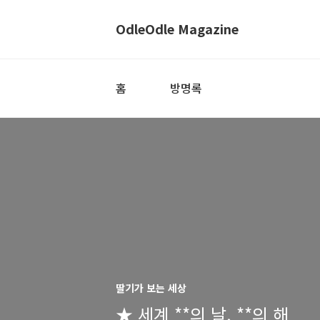
OdleOdle Magazine
홈
방명록
딸기가 보는 세상
★ 세계 **의 날, **의 해