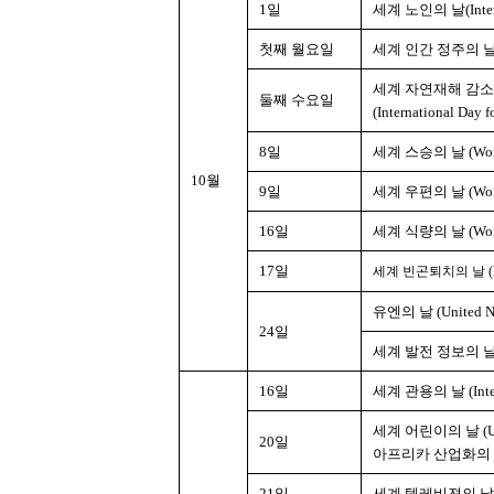
1일
세계 노인의 날(Internat
첫째 월요일
세계 인간 정주의 날 (Wo
세계 자연재해 감소
둘째 수요일
(International Day f
8일
세계 스승의 날 (World 
10월
9일
세계 우편의 날 (World
16일
세계 식량의 날 (World
17일
세계 빈곤퇴치의 날 (Interna
유엔의 날 (United Na
24일
세계 발전 정보의 날 (Wor
16일
세계 관용의 날 (Interna
세계 어린이의 날 (Unive
20일
아프리카 산업화의 날 (Afr
21일
세계 텔레비젼의 날 (Wor