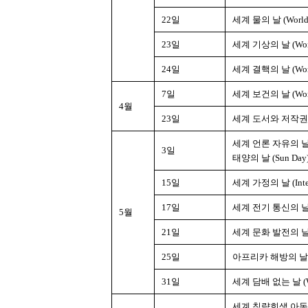
22일
세계 물의 날 (World D
23일
세계 기상의 날 (World 
24일
세계 결핵의 날 (World 
7일
세계 보건의 날 (World
4월
23일
세계 도서와 저작권의 날 (
세계 언론 자유의 날 (Wo
3일
태양의 날 (Sun Day
15일
세계 가정의 날 (Interna
17일
세계 전기 통신의 날 (Wo
5월
21일
세계 문화 발전의 날 (Wor
25일
아프리카 해방의 날 (Af
31일
세계 담배 없는 날 (Wor
세계 침략희생 아동