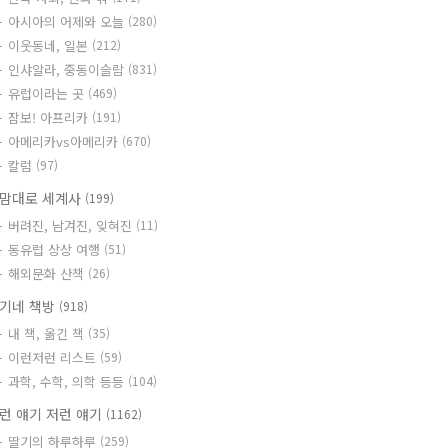
아시아의 어제와 오늘
(280)
이웃동네, 일본
(212)
인샤알라, 중동이슬람
(831)
유럽이라는 곳
(469)
잠보! 아프리카
(191)
아메리카vs아메리카
(670)
칼럼
(97)
맘대로 세계사
(199)
버려진, 남겨진, 잊혀진
(11)
동유럽 상상 여행
(51)
해외문화 산책
(26)
기네 책방
(918)
내 책, 옮긴 책
(35)
이런저런 리스트
(59)
과학, 수학, 의학 등등
(104)
런 얘기 저런 얘기
(1162)
딸기의 하루하루
(259)