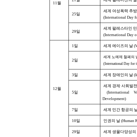
11월
세계 여성폭력 추방
25일
(International Day f
세계 팔레스타인 
29일
(International Day of
1일
세계 에이즈의 날 (Wor
세계 노예제 철폐의 
2일
(International Day for t
3일
세계 장애인의 날 (Intern
세계 경제·사회발전
12월
5일
(International 
Development)
7일
세계 민간 항공의 날 (Inte
10일
인권의 날 (Human Ri
29일
세계 생물다양성의 날 (Inte