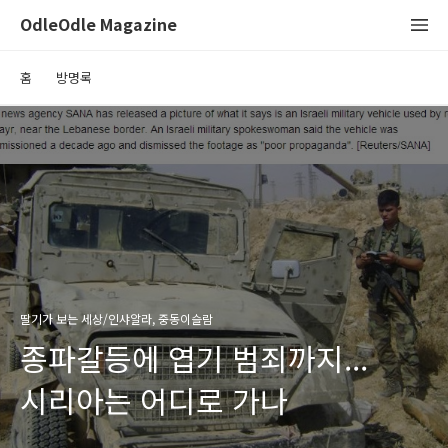
OdleOdle Magazine
홈
방명록
딸기가 보는 세상/인샤알라, 중동이슬람
종파갈등에 엽기 범죄까지...
시리아는 어디로 가나