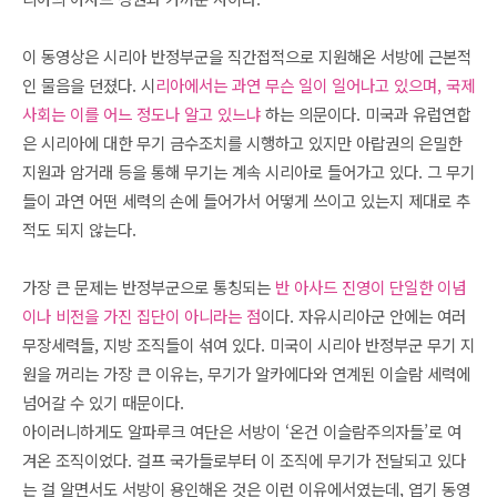
이 동영상은 시리아 반정부군을 직간접적으로 지원해온 서방에 근본적
인 물음을 던졌다. 시
리아에서는 과연 무슨 일이 일어나고 있으며, 국제
사회는 이를 어느 정도나 알고 있느냐
하는 의문이다. 미국과 유럽연합
은 시리아에 대한 무기 금수조치를 시행하고 있지만 아랍권의 은밀한
지원과 암거래 등을 통해 무기는 계속 시리아로 들어가고 있다. 그 무기
들이 과연 어떤 세력의 손에 들어가서 어떻게 쓰이고 있는지 제대로 추
적도 되지 않는다.
가장 큰 문제는 반정부군으로 통칭되는
반 아사드 진영이 단일한 이념
이나 비전을 가진 집단이 아니라는 점
이다. 자유시리아군 안에는 여러
무장세력들, 지방 조직들이 섞여 있다. 미국이 시리아 반정부군 무기 지
원을 꺼리는 가장 큰 이유는, 무기가 알카에다와 연계된 이슬람 세력에
넘어갈 수 있기 때문이다.
아이러니하게도 알파루크 여단은 서방이 ‘온건 이슬람주의자들’로 여
겨온 조직이었다. 걸프 국가들로부터 이 조직에 무기가 전달되고 있다
는 걸 알면서도 서방이 용인해온 것은 이런 이유에서였는데, 엽기 동영