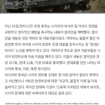
딸기21
2013. 5. 21. 19:48
지난 15일(현지시간) 유엔 총회는 시리아의 바샤르 알 아사드 정권을
규탄하고 정치적인 해법을 촉구하는 내용의 결의안을 채택했다. 결의
안을 내놓은 것은 카타르 등 아랍국들이었다. 카타르는 올들어 열린 아
랍연맹 회의 자리에 시리아 반정부 진영 대표를 참석시키는 등 ‘반(反)
아사드’ 노선을 명확히 하고 있다. 카타르의 주도로 일부 아랍국들은 시
리아 반정부군에 자금 지원을 해주고 있다. 이들이 내놓은 결의안은 찬
성 107표, 반대 12표, 기권 59표로 통과됐다. 반대표를 던진 나라는 러
시아와 중국, 이란, 북한 등이었다.
러시아와 중국은 시리아 정부를 상대로 한 이런 압박이 합당치 못하다
고 비난했으나 서방은 반정부군에 대한 ‘외교적, 물질적 지원’을 더욱
늘려가고 있다. 하지만 반대와 기권이 71표에 이르렀던 데에서 보이듯,
시리아 문제에 대한 국제사회의 대응은 갈려 있다.