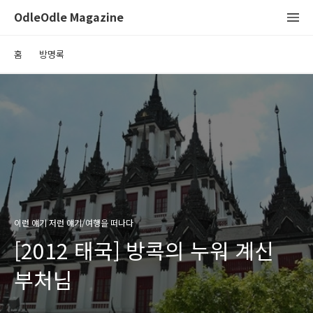
OdleOdle Magazine
홈
방명록
이런 얘기 저런 얘기/여행을 떠나다
[2012 태국] 방콕의 누워 계신
부처님