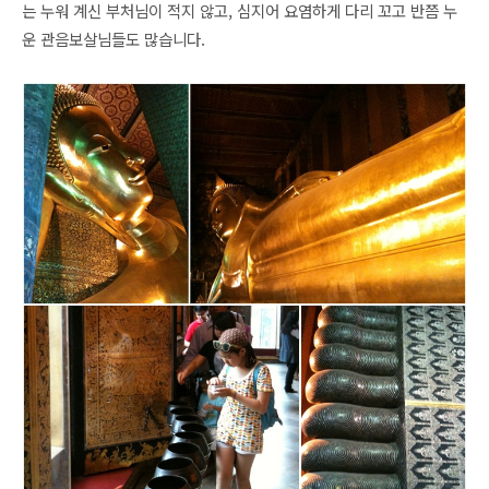
는 누워 계신 부처님이 적지 않고, 심지어 요염하게 다리 꼬고 반쯤 누
운 관음보살님들도 많습니다.