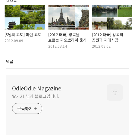
[5월의 교토] 파란 교토
[2012 태국] 방콕을
[2012 태국] 방콕의
흐르는 짜오쁘라야 운하
공원과 재래시장
2012.09.09
2012.08.14
2012.08.02
댓글
OdleOdle Magazine
딸기21 님의 블로그입니다.
구독하기