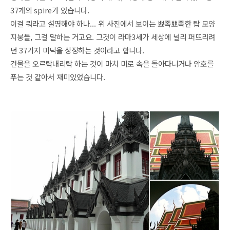
37개의 spire가 있습니다.
이걸 뭐라고 설명해야 하나... 위 사진에서 보이는 뾰족뾰족한 탑 모양
지붕들, 그걸 말하는 거고요. 그것이 라마3세가 세상에 널리 퍼뜨리려
던 37가지 미덕을 상징하는 것이라고 합니다.
건물을 오르락내리락 하는 것이 마치 미로 속을 돌아다니거나 암호를
푸는 것 같아서 재미있었습니다.