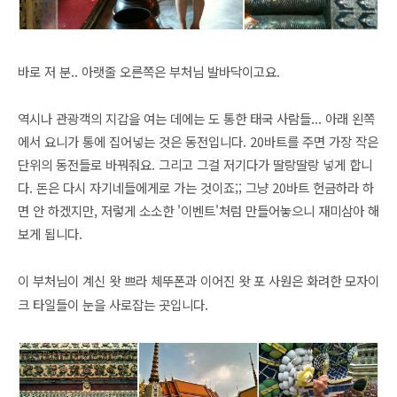
바로 저 분.. 아랫줄 오른쪽은 부처님 발바닥이고요.
역시나 관광객의 지갑을 여는 데에는 도 통한 태국 사람들... 아래 왼쪽
에서 요니가 통에 집어넣는 것은 동전입니다. 20바트를 주면 가장 작은
단위의 동전들로 바꿔줘요. 그리고 그걸 저기다가 딸랑딸랑 넣게 합니
다. 돈은 다시 자기네들에게로 가는 것이죠;; 그냥 20바트 헌금하라 하
면 안 하겠지만, 저렇게 소소한 '이벤트'처럼 만들어놓으니 재미삼아 해
보게 됩니다.
이 부처님이 계신 왓 쁘라 체뚜폰과 이어진 왓 포 사원은 화려한 모자이
크 타일들이 눈을 사로잡는 곳입니다.