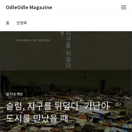
OdleOdle Magazine
홈
방명록
딸기네 책방
슬럼, 지구를 뒤덮다- 가난이
도시를 만났을 때