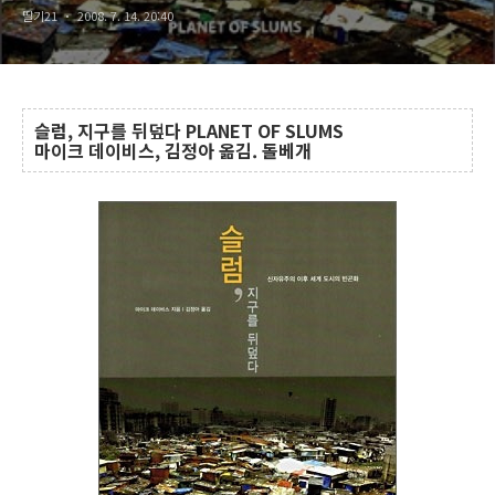
딸기21
2008. 7. 14. 20:40
슬럼, 지구를 뒤덮다 PLANET OF SLUMS
마이크 데이비스, 김정아 옮김. 돌베개