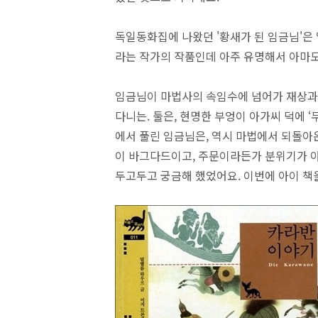
독일동화집에 나왔던 '황새가 된 임금님'은
라는 작가의 작품인데 아주 유명해서 아마도
임금님이 마법사의 속임수에 넘어가 재상과
다니는. 둘은, 현명한 부엉이 아가씨 덕에 
에서 풀린 임금님은, 역시 마법에서 되돌아
이 바그다드이고, 주문이라든가 분위기가 
두고두고 궁금해 했었어요. 이번에 아이 책