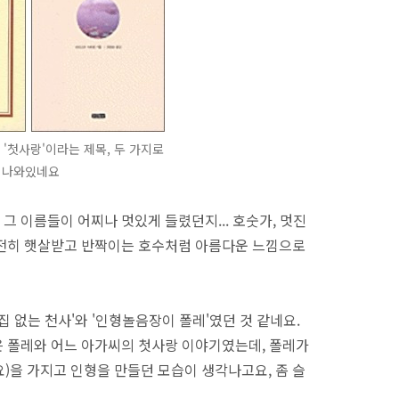
 '첫사랑'이라는 제목, 두 가지로
나와있네요
 이름들이 어찌나 멋있게 들렸던지... 호숫가, 멋진
여전히 햇살받고 반짝이는 호수처럼 아름다운 느낌으로
집 없는 천사'와 '인형놀음장이 폴레'였던 것 같네요.
 폴레와 어느 아가씨의 첫사랑 이야기였는데, 폴레가
요)을 가지고 인형을 만들던 모습이 생각나고요, 좀 슬