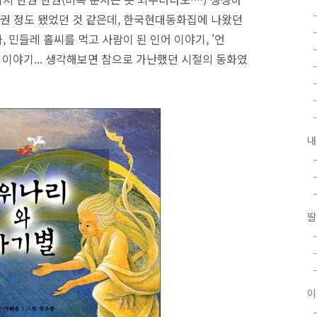
 48권 정도 됐었던 것 같은데, 한국현대동화집에 나왔던
 민들레 홀씨를 먹고 사람이 된 인어 이야기, '언
 이야기... 생각해보면 참으로 가난했던 시절의 동화였
내
딸
이