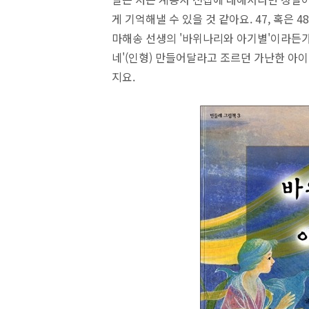
게 기억해낼 수 있을 것 같아요. 47, 혹은
마해송 선생의 '바위나리와 아기별'이라든가,
네'(인형) 만들어달라고 조르던 가난한 아이
지요.