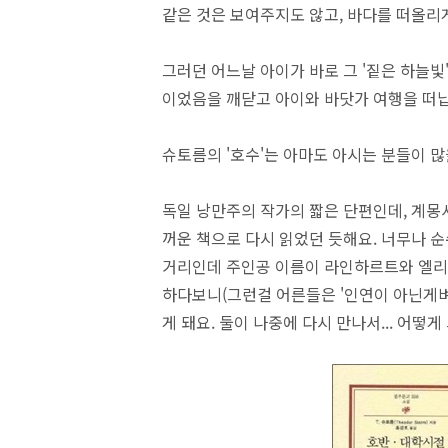
같은 것은 보여주지도 않고, 바다를 떠올리
그러던 어느날 아이가 바로 그 '짙은 하늘빛
이었음을 깨닫고 아이와 바닷가 여행을 떠납
슈토름의 '호수'는 아마도 아시는 분들이 많
독일 낭만주의 작가의 짧은 단편인데, 계몽
꺼운 책으로 다시 읽었던 듯해요. 너무나 순
거리인데 주인공 이름이 라인하르트와 엘리
하다보니(그런걸 어른들은 '인연이 아닌게벼
게 돼요. 둘이 나중에 다시 만나서... 어떻게