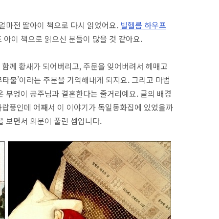
 얼마전 딸아이 책으로 다시 읽었어요.
빌헬름 하우프
 아이 책으로 읽으신 분들이 많을 것 같아요.
 함께 황새가 되어버리고, 주문을 잊어버려서 헤매고
‘무타불’이라는 주문을 기억해내게 되지요. 그리고 마법
온 부엉이 공주님과 결혼한다는 줄거리예요. 글의 배경
아랍풍인데 어째서 이 이야기가 독일동화집에 있었을까
을 보면서 의문이 풀린 셈입니다.