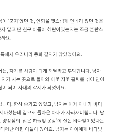
이 '군자'였던 것, 인형을 옛스럽게 언네라 썼던 것은
자 말고 딴 친구 이름이 혜란이였는지는 조금 혼란스
을까요.
 독특해서 우리나라 동화 같지가 않았었어요.
어는, 자기를 사람이 되게 해달라고 부탁합니다. 남자
, 자기 사는 곳으로 돌아와 이꽃 저꽃 홀씨를 섞어 인어
람이 되어 사내의 각시가 되었어요.
니다. 항상 숨기고 있었고, 남자는 이제 아내가 바다
 지나쳤는데 집으로 돌아온 아내가 사라져버립니다. 남
 양장점의 '짙은 하늘빛 옷감'이 실은 바다빛이었다는
 태어난 어린 아들이 있어요. 남자는 아이에게 바다빛