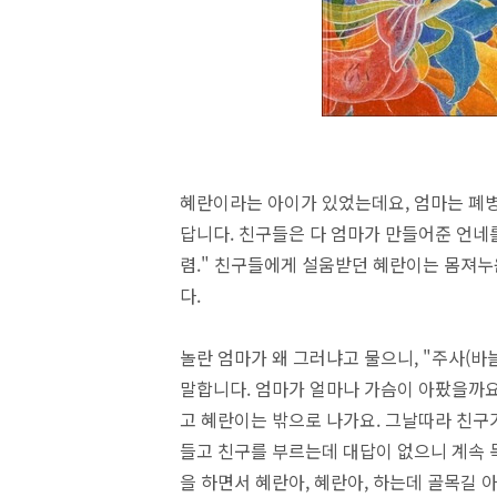
혜란이라는 아이가 있었는데요, 엄마는 폐
답니다. 친구들은 다 엄마가 만들어준 언네를
렴." 친구들에게 설움받던 혜란이는 몸져누
다.
놀란 엄마가 왜 그러냐고 물으니, "주사(바
말합니다. 엄마가 얼마나 가슴이 아팠을까요
고 혜란이는 밖으로 나가요. 그날따라 친구가
들고 친구를 부르는데 대답이 없으니 계속 
을 하면서 혜란아, 혜란아, 하는데 골목길 