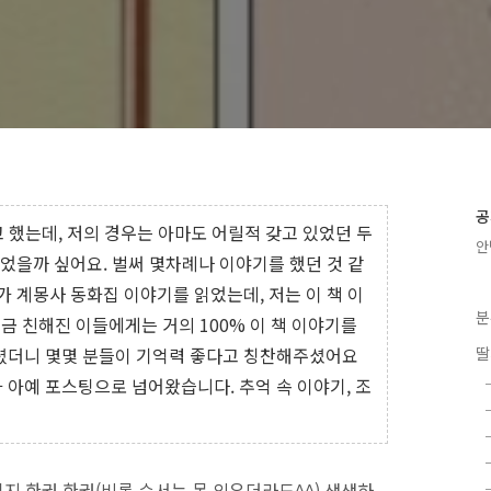
공
 했는데, 저의 경우는 아마도 어릴적 갖고 있었던 두
안
었을까 싶어요. 벌써 몇차례나 이야기를 했던 것 같
가 계몽사 동화집 이야기를 읽었는데, 저는 이 책 이
분
금 친해진 이들에게는 거의 100% 이 책 이야기를
말씀드렸더니 몇몇 분들이 기억력 좋다고 칭찬해주셨어요
딸
가 아예 포스팅으로 넘어왔습니다. 추억 속 이야기, 조
지 한권 한권(비록 순서는 못 외우더라도^^) 생생하