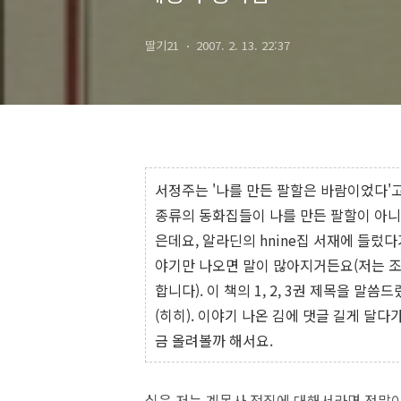
딸기21
2007. 2. 13. 22:37
서정주는 '나를 만든 팔할은 바람이었다'고
종류의 동화집들이 나를 만든 팔할이 아니
은데요, 알라딘의 hnine집 서재에 들렀다
야기만 나오면 말이 많아지거든요(저는 조
합니다). 이 책의 1, 2, 3권 제목을 
(히히). 이야기 나온 김에 댓글 길게 달다
금 올려볼까 해서요.
실은 저는 계몽사 전집에 대해서라면 정말이