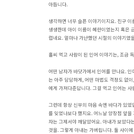
아듭니다.
생각하면 너무 슬픈 이야기이지요. 친구 이름
생생한데 아이 이름이 혜란이였는지 혹은 군
럽네요. 얼마나 가난했던 시절의 이야기였
홀씨 먹고 사람이 된 인어 이야기는, 조금
어떤 남자가 바닷가에서 인어를 만나요. 인
는 아주 담담하게, 어떤 마법도 격정도 없이
에게 가져다준답니다. 그걸 먹고 인어는 사
그런데 항상 신부의 마음 속엔 바다가 있었답
를 잊었나보다 했지요. 어느날 양장점 앞을
자는 그제서야 깨달았어요. 아내가 보았다는
것을. 그렇게 아내는 가버립니다. 둘 사이에