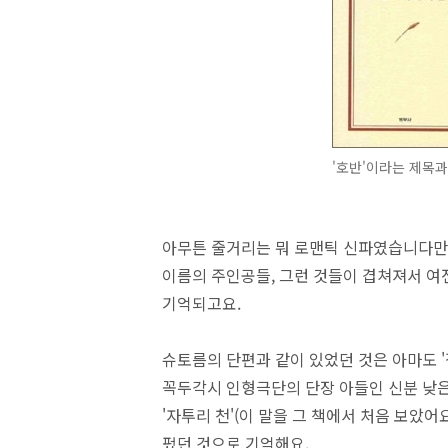
'호반'이라는 제목과
아무튼 줄거리는 뭐 로맨틱 신파였습니다만 그
이름의 주인공들, 그런 것들이 겹쳐져서 
기억되고요.
슈토름의 단편과 같이 있었던 것은 아마도 '
꼭두각시 인형극단의 단장 아들인 신분 낮은
'자투리 천'(이 말을 그 책에서 처음 보았어
펐던 것으로 기억해요.