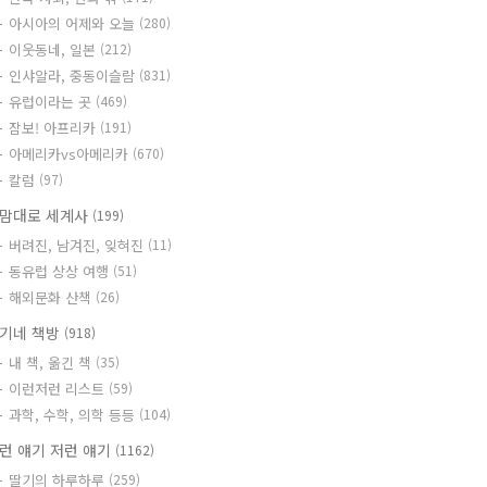
아시아의 어제와 오늘
(280)
이웃동네, 일본
(212)
인샤알라, 중동이슬람
(831)
유럽이라는 곳
(469)
잠보! 아프리카
(191)
아메리카vs아메리카
(670)
칼럼
(97)
맘대로 세계사
(199)
버려진, 남겨진, 잊혀진
(11)
동유럽 상상 여행
(51)
해외문화 산책
(26)
기네 책방
(918)
내 책, 옮긴 책
(35)
이런저런 리스트
(59)
과학, 수학, 의학 등등
(104)
런 얘기 저런 얘기
(1162)
딸기의 하루하루
(259)