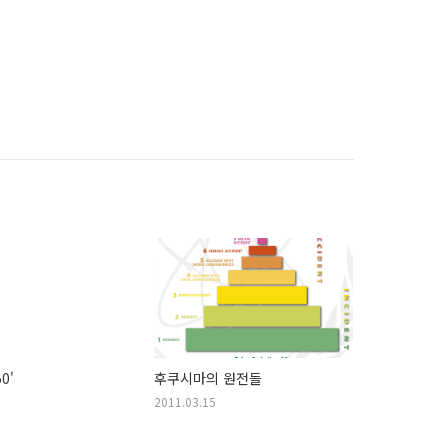
0'
후쿠시마의 원전들
2011.03.15