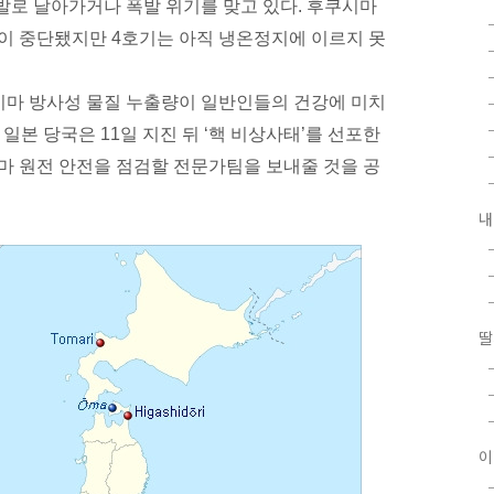
발로 날아가거나 폭발 위기를 맞고 있다. 후쿠시마
가동이 중단됐지만 4호기는 아직 냉온정지에 이르지 못
쿠시마 방사성 물질 누출량이 일반인들의 건강에 미치
일본 당국은 11일 지진 뒤 ‘핵 비상사태’를 선포한
시마 원전 안전을 점검할 전문가팀을 보내줄 것을 공
내
딸
이