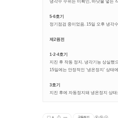
냉각수 수위는 미확인, 바닷물 넣는 
5·6호기
정기점검 중이었음. 15일 오후 냉각
제2원전
1·2·4호기
지진 후 작동 정지. 냉각기능 상실했
15일에는 안정적인 ‘냉온정지’ 상태
3호기
지진 후에 자동정지돼 냉온정지 상태
6
구독하기