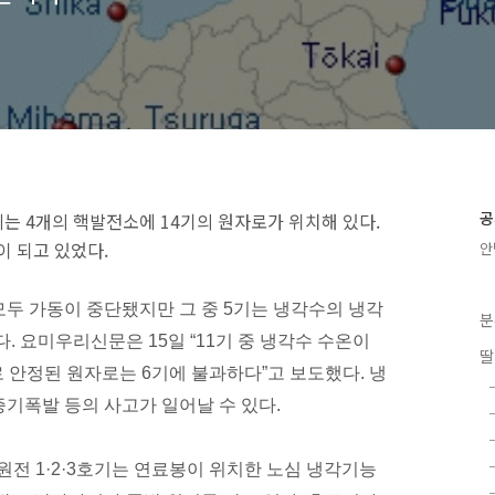
공
는 4개의 핵발전소에 14기의 원자로가 위치해 있다.
이 되고 있었다.
안
두 가동이 중단됐지만 그 중 5기는 냉각수의 냉각
분
. 요미우리신문은 15일 “11기 중 냉각수 수온이
딸
로 안정된 원자로는 6기에 불과하다”고 보도했다. 냉
기폭발 등의 사고가 일어날 수 있다.
원전 1·2·3호기는 연료봉이 위치한 노심 냉각기능