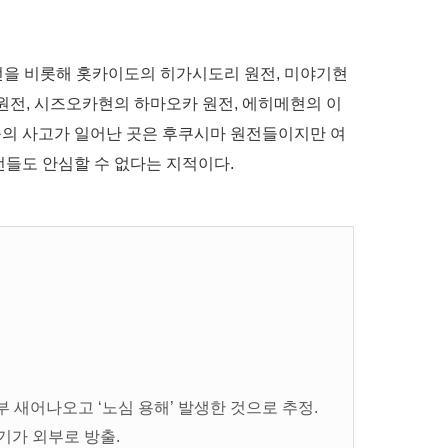
전을 비롯해 홋카이도의 히가시도리 원전, 미야기현
원전, 시즈오카현의 하마오카 원전, 에히메현의 이
 등의 사고가 일어난 곳은 후쿠시마 원전들이지만 여
들도 안심할 수 없다는 지적이다.
부 새어나오고 ‘노심 용해’ 발생한 것으로 추정.
기가 외부로 방출.