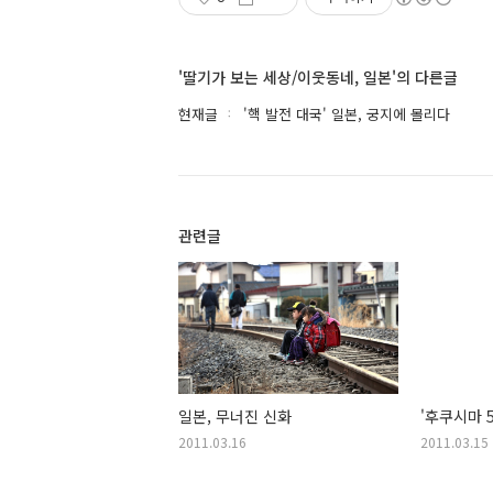
'딸기가 보는 세상/이웃동네, 일본'의 다른글
현재글
'핵 발전 대국' 일본, 궁지에 몰리다
관련글
일본, 무너진 신화
'후쿠시마 5
2011.03.16
2011.03.15