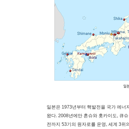
일본
일본은 1973년부터 핵발전을 국가 에
왔다. 2008년에만 혼슈와 홋카이도, 큐
전까지 53기의 원자로를 운영, 세계 3위