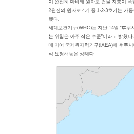
이 완전히 마비돼 원자로 건물 지붕이 폭
2원전의 원자로 4기 중 1·2·3호기는 
했다.
세계보건기구(WHO)는 지난 14일 “후
는 위험은 아주 작은 수준”이라고 밝혔다. 
데 이어 국제원자력기구(IAEA)에 후쿠
식 요청해놓은 상태다.