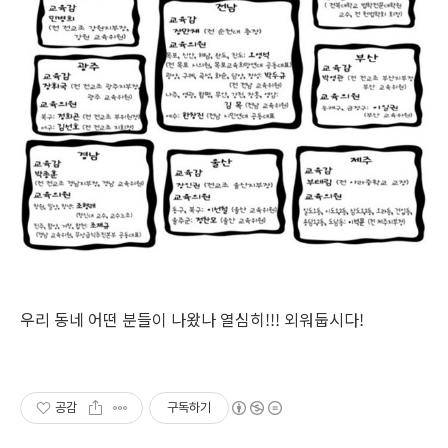
우리 동네 어떤 분들이 나왔나 열심히!!! 외워둡시다!
공감
구독하기