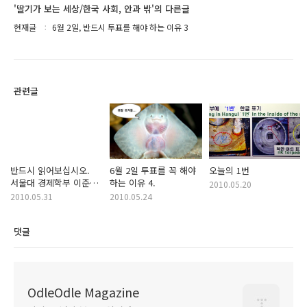
'딸기가 보는 세상/한국 사회, 안과 밖'의 다른글
현재글
6월 2일, 반드시 투표를 해야 하는 이유 3
관련글
반드시 읽어보십시오.
6월 2일 투표를 꼭 해야
오늘의 1번
서울대 경제학부 이준구
하는 이유 4.
2010.05.20
교수의 글입니다.
2010.05.31
2010.05.24
댓글
OdleOdle Magazine