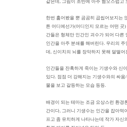
같은데, 그림이 초반에 아주 혐오스럽고
한번 훑어봤을 뿐 곰곰히 곱씹어보지는 
튼 어디에선가(어디인지 모르는 어떤 곳)
간들은 형체만 인간인 괴수가 되어 다른 
인간을 아주 분쇄를 해버린다. 우리의 주
데, 신이치의 뇌를 장악하지 못해 덜떨어
인간들을 잔혹하게 죽이는 기생수와 신이
있다. 점점 더 강해지는 기생수와의 싸움
물을 보고 갈등하는 모습 등등.
배경이 되는 테마는 조금 요상스런 환경론
간이다, 그러니 기생수는 인간을 잡아먹
프고 좀 유치하게 나타나는데 작가 자신