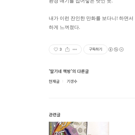
환경 얘기를 집어넣은 탓인 듯.
내가 이런 잔인한 만화를 보다니! 하면서
하게 느껴졌다.
3
구독하기
'딸기네 책방'의 다른글
현재글
기생수
관련글