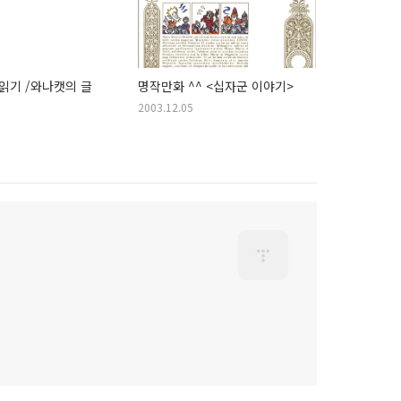
 읽기 /와나캣의 글
명작만화 ^^ <십자군 이야기>
2003.12.05