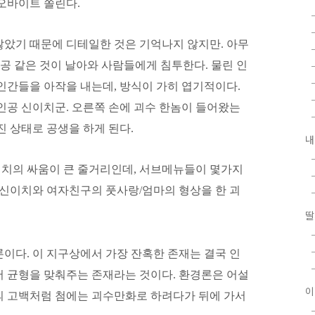
 오바이트 쏠린다.
않았기 때문에 디테일한 것은 기억나지 않지만. 아무
 공 같은 것이 날아와 사람들에게 침투한다.
물린 인
인간들을 아작을 내는데, 방식이 가히 엽기적이다.
인공 신이치군. 오른쪽 손에 괴수 한놈이 들어왔는
진 상태로 공생을 하게 된다.
내
치의 싸움이 큰 줄거리인데, 서브메뉴들이 몇가지
/신이치와 여자친구의 풋사랑/엄마의 형상을 한 괴
딸
이다. 이 지구상에서 가장 잔혹한 존재는 결국 인
어 균형을 맞춰주는 존재라는 것이다. 환경론은 어설
이
의 고백처럼 첨에는 괴수만화로 하려다가 뒤에 가서