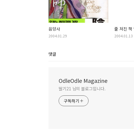
음양사
줄 쳐진 책
2004.01.29
2004.01.13
댓글
OdleOdle Magazine
딸기21 님의 블로그입니다.
구독하기