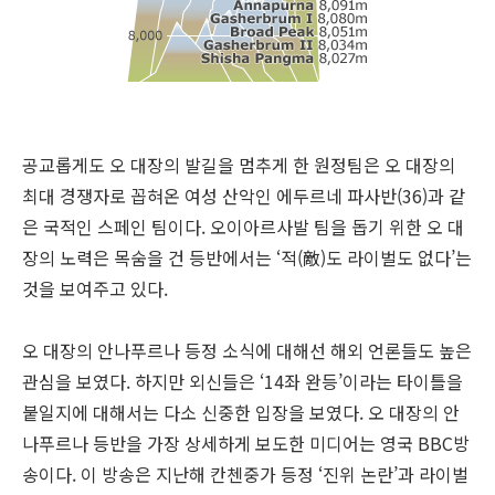
공교롭게도 오 대장의 발길을 멈추게 한 원정팀은 오 대장의
최대 경쟁자로 꼽혀온 여성 산악인 에두르네 파사반(36)과 같
은 국적인 스페인 팀이다. 오이아르사발 팀을 돕기 위한 오 대
장의 노력은 목숨을 건 등반에서는 ‘적(敵)도 라이벌도 없다’는
것을 보여주고 있다.
오 대장의 안나푸르나 등정 소식에 대해선 해외 언론들도 높은
관심을 보였다. 하지만 외신들은 ‘14좌 완등’이라는 타이틀을
붙일지에 대해서는 다소 신중한 입장을 보였다. 오 대장의 안
나푸르나 등반을 가장 상세하게 보도한 미디어는 영국 BBC방
송이다. 이 방송은 지난해 칸첸중가 등정 ‘진위 논란’과 라이벌