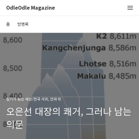
OdleOdle Magazine
홈
방명록
딸기가 보는 세상/한국 사회, 안과 밖
오은선 대장의 쾌거, 그러나 남는
의문