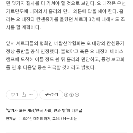
면 몇가지 절차를 더 거쳐야 할 것으로 보인다. 오 대장은 우선
카트만두에 내려와서 홀리와 만나 의문에 답을 해야 한다. 홀
리는 오 대장과 칸첸중가를 올랐던 셰르파 3명에 대해서도 조
사를 할 계획이다.
앞서 셰르파들의 협회인 네팔산악협회는 오 대장의 칸첸중가
정상 등반을 공식 인정했다. 블랙야크 측은 오 대장이 베이스
캠프에 도착해 이틀 정도 쉰 뒤 홀리와 면담하고, 등정 보고회
를 연 후 다음달 중순 귀국할 것이라고 밝혔다.
1
구독하기
'딸기가 보는 세상/한국 사회, 안과 밖'의 다른글
현재글
오은선 대장의 쾌거, 그러나 남는 의문