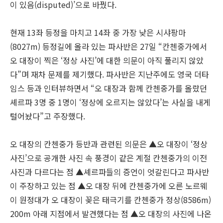
이 있음(disputed)’으로 바꿨다.
현재 13좌 등정을 마치고 14좌 중 가장 낮은 시샤팡마
(8027m) 등정길에 올라 있는 파사반은 27일 “칸첸중가에서
오 대장이 찍은 ‘정상 사진’에 대한 의문이 아직 풀리지 않았
다”며 재차 문제를 제기했다. 파사반은 지난주에도 영국 더타
임스 등과 인터뷰하면서 “오 대장과 함께 칸첸중가를 올랐던
셰르파 3명 중 1명이 ‘정상에 오르지는 않았다’는 사실을 내게
털어놨다”고 주장했다.
오 대장의 칸첸중가 등반과 관련된 의문은 ▲오 대장이 ‘정상
사진’으로 공개한 사진 속 풍경이 같은 계절 칸첸중가의 이전
사진과 다르다는 점 ▲셰르파들의 증언이 엇갈린다고 파사반
이 주장하고 있는 점 ▲오 대장 뒤에 칸첸중가에 오른 노르웨
이 원정대가 오 대장이 꽂은 태극기를 칸첸중가 정상(8586m)
200m 아래 지점에서 발견했다는 점 ▲오 대장의 사진에 나온