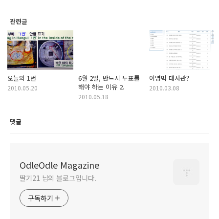
관련글
오늘의 1번
6월 2일, 반드시 투표를
이명박 대사관?
해야 하는 이유 2.
2010.05.20
2010.03.08
2010.05.18
댓글
OdleOdle Magazine
딸기21 님의 블로그입니다.
구독하기