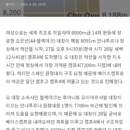
딸기21
2010. 4. 28. 19:38
여성으로는 세계 최초로 히말라야 8000ｍ급 14좌 완등에 성
공한 오은선(44·블랙야크) 대장이 해발 8091ｍ 안나푸르나 정
상에서 하산을 시작, 27일 오후 9시30분(한국 시각 28일 새벽
12시45분) 캠프4에 도착했다. 오 대장은 하산을 시작한 지 6
시간 만에 정상에서 가장 가까운 캠프4(7200m 지점)에 내려
왔다. 하지만 스페인 원정대의 구조 요청 때문에 베이스캠프로
의 하강은 일단 멈추고 캠프4에 머물고 있는 것으로 전해졌다.
오 대장 소속사인 블랙야크는 후아니토 오이아르사발 대장이
이끄는 안나푸르나 원정대원 1명이 7700m 부근에 탈진해 쓰
러져 도움을 요청해왔으며, 이 때문에 오 대장이 28일 곧바로
베이스캠프로 내려오려던 계획을 미루고 캠프4에서 구조작업
을 돕고 있다고 밝혔다. 5600m 지점 캠프2에 머물던 오 대장