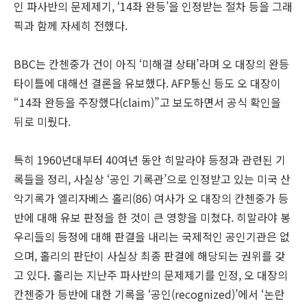
인 파사반의 문제제기, ‘14좌 완등’을 인정받는 절차 등을 그래
픽과 함께 자세히 전했다.
BBC는 칸첸중가 건이 아직 ‘미해결 상태’라며 오 대장의 완등
타이틀에 대해선 결론을 유보했다. AFP통신 등도 오 대장이
“14좌 완등을 주장했다(claim)”고 보도하면서 공식 확인을
뒤로 미뤘다.
특히 1960년대부터 40여년 동안 히말라야 등정과 관련된 기
록들을 정리, 사실상 ‘공인 기록관’으로 인정받고 있는 미국 산
악기록가 엘리자베스 홀리(86) 여사가 오 대장의 칸첸중가 등
반에 대해 유보 판정을 한 것이 큰 영향을 미쳤다. 히말라야 봉
우리들의 등정에 대해 판결을 내리는 국제적인 공인기관은 없
으며, 홀리의 판단이 사실상 최종 판결에 해당되는 권위를 갖
고 있다.
홀리는 지난주 파사반의 문제제기를 인정, 오 대장의
칸첸중가 등반에 대한 기록을 ‘공인(recognized)’에서 ‘논란