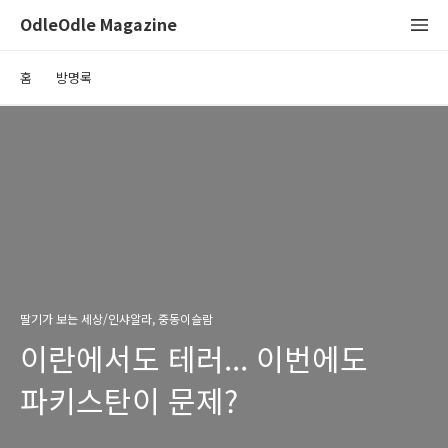
OdleOdle Magazine
홈
방명록
딸기가 보는 세상/인샤알라, 중동이슬람
이란에서도 테러... 이번에도
파키스탄이 문제?