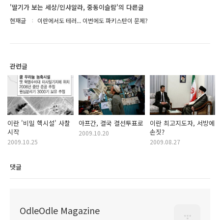
'딸기가 보는 세상/인샤알라, 중동이슬람'의 다른글
현재글
이란에서도 테러... 이번에도 파키스탄이 문제?
관련글
이란 '비밀 핵시설' 사찰
아프간, 결국 결선투표로
이란 최고지도자, 서방에
시작
손짓?
2009.10.20
2009.10.25
2009.08.27
댓글
OdleOdle Magazine