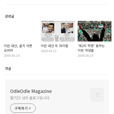
관련글
이란 대선, 골치 아픈
이란 대선 두 라이벌
'제2의 혁명' 꿈꾸는
오바마
이란 여성들
2009.06.12
2009.06.14
2009.06.10
댓글
OdleOdle Magazine
딸기21 님의 블로그입니다.
구독하기