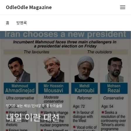
OdleOdle Magazine
홈
방명록
딸기가 보는 세상/인샤알라, 중동이슬람
내일 이란 대선