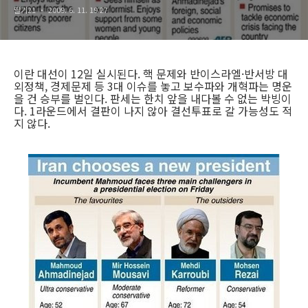
딸기21
2009. 6. 11. 19:27
이란 대선이 12일 실시된다. 핵 문제와 반이스라엘·반서방 대
외정책, 경제문제 등 3대 이슈를 놓고 보수파와 개혁파는 명운
을 건 승부를 벌인다. 판세는 한치 앞을 내다볼 수 없는 박빙이
다. 1라운드에서 결판이 나지 않아 결선투표로 갈 가능성도 적
지 않다.